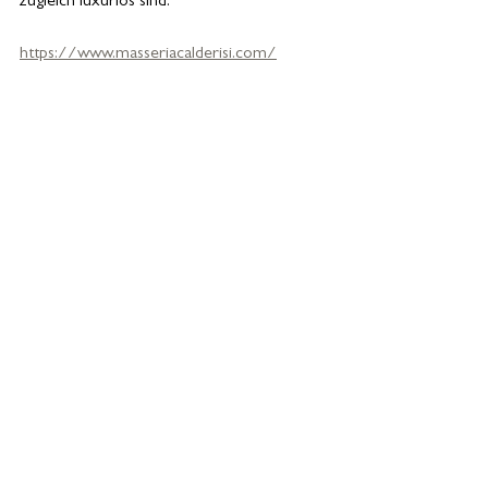
zugleich luxuriös sind.
https://www.masseriacalderisi.com/