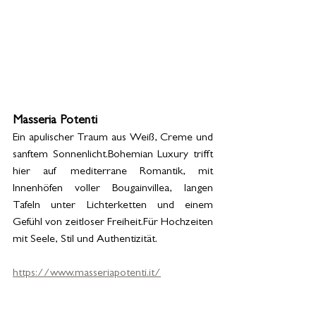
Masseria Potenti
Ein apulischer Traum aus Weiß, Creme und 
sanftem Sonnenlicht.Bohemian Luxury trifft 
hier auf mediterrane Romantik, mit 
Innenhöfen voller Bougainvillea, langen 
Tafeln unter Lichterketten und einem 
Gefühl von zeitloser Freiheit.Für Hochzeiten 
mit Seele, Stil und Authentizität.
https://www.masseriapotenti.it/