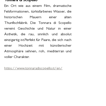
Tonnara di Scopello
Ein Ort wie aus einem Film, dramatische 
Felsformationen, türkisfarbenes Wasser, die 
historischen Mauern einer alten 
Thunfischfabrik. Die Tonnara di Scopello 
vereint Geschichte und Natur in einer 
Ästhetik, die rau, sinnlich und absolut 
einzigartig ist.Perfekt für Paare, die sich nach 
einer Hochzeit mit künstlerischer 
Atmosphäre sehnen, roh, mediterran und 
voller Charakter.
https://www.tonnaradiscopello.it/en/