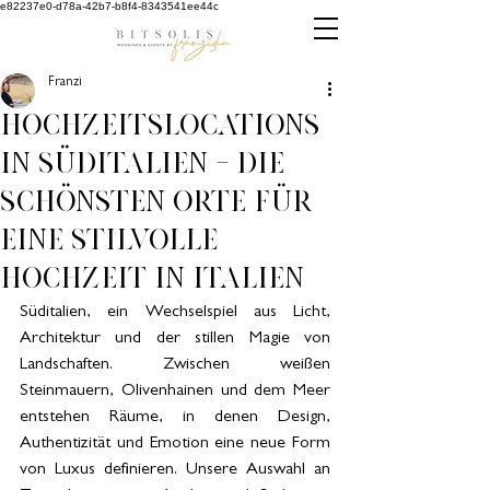
e82237e0-d78a-42b7-b8f4-8343541ee44c
Franzi
Hochzeitslocations
in Süditalien – Die
schönsten Orte für
eine stilvolle
Hochzeit in Italien
Süditalien, ein Wechselspiel aus Licht, 
Architektur und der stillen Magie von 
Landschaften. Zwischen weißen 
Steinmauern, Olivenhainen und dem Meer 
entstehen Räume, in denen Design, 
Authentizität und Emotion eine neue Form 
von Luxus definieren. Unsere Auswahl an 