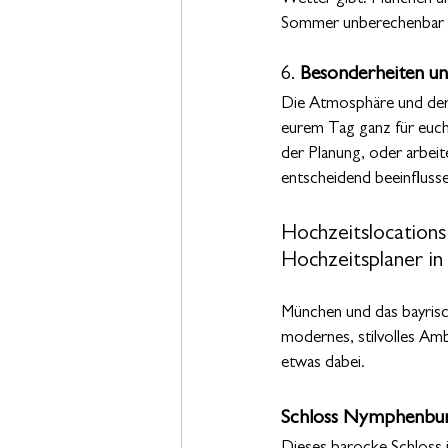
Sommer unberechenbar s
6. 
Besonderheiten un
Die Atmosphäre und der 
eurem Tag ganz für euch
der Planung, oder arbeit
entscheidend beeinfluss
Hochzeitslocations
Hochzeitsplaner i
München und das bayrisch
modernes, stilvolles Ambi
etwas dabei.
Schloss Nymphenbu