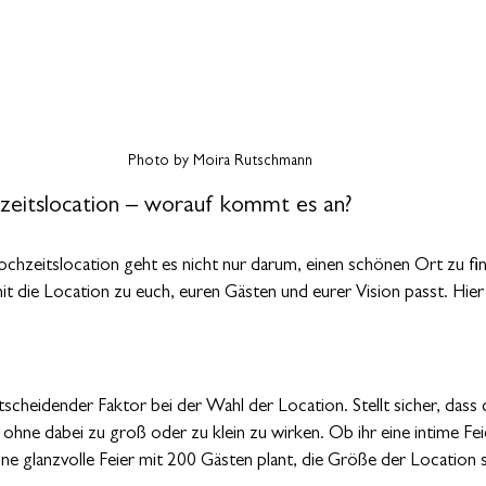
Photo by Moira Rutschmann
zeitslocation – worauf kommt es an?
chzeitslocation geht es nicht nur darum, einen schönen Ort zu find
it die Location zu euch, euren Gästen und eurer Vision passt. Hier 
ntscheidender Faktor bei der Wahl der Location. Stellt sicher, dass 
 ohne dabei zu groß oder zu klein zu wirken. Ob ihr eine intime Fei
ne glanzvolle Feier mit 200 Gästen plant, die Größe der Location s