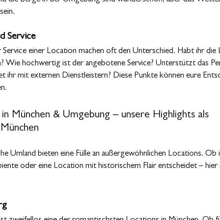
ein.
d Service
Service einer Location machen oft den Unterschied. Habt ihr die 
? Wie hochwertig ist der angebotene Service? Unterstützt das Per
et ihr mit externen Dienstleistern? Diese Punkte können eure Ents
en.
 in München & Umgebung – unsere Highlights als 
n München 
e Umland bieten eine Fülle an außergewöhnlichen Locations. Ob ih
ente oder eine Location mit historischem Flair entscheidet – hier is
rg