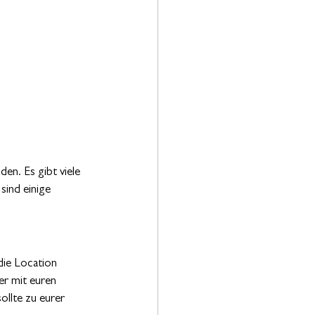
en. Es gibt viele 
sind einige 
die Location 
er mit euren 
ollte zu eurer 