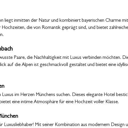
on liegt inmitten der Natur und kombiniert bayerischen Charme m
ür Hochzeiten, die von Romantik geprägt sind, und bietet zahlreiche
n.
mbach
usste Paare, die Nachhaltigkeit mit Luxus verbinden möchten. Di
 auf die Alpen ist geschmackvoll gestaltet und bietet eine idyllisc
en
en Luxus im Herzen Münchens suchen. Dieses elegante Hotel bestic
 bietet eine intime Atmosphäre für eine Hochzeit voller Klasse.
 München
für Luxusliebhaber! Mit seiner Kombination aus modernem Design u