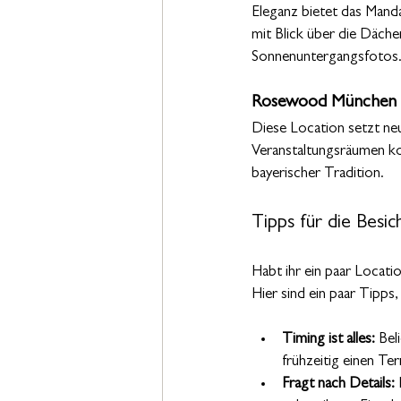
Eleganz bietet das Manda
mit Blick über die Däch
Sonnenuntergangsfotos
Rosewood München
Diese Location setzt neu
Veranstaltungsräumen k
bayerischer Tradition.
Tipps für die Besi
Habt ihr ein paar Locat
Hier sind ein paar Tipps,
Timing ist alles:
 Bel
frühzeitig einen Te
Fragt nach Details:
 