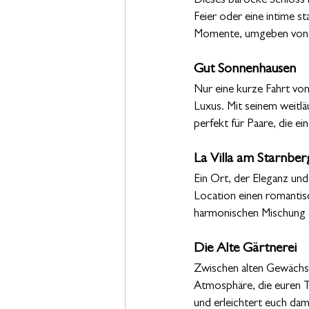
Dieses barocke Schloss i
Feier oder eine intime 
Momente, umgeben von p
Gut Sonnenhausen
Nur eine kurze Fahrt von
Luxus. Mit seinem weitl
perfekt für Paare, die e
La Villa am Starnber
Ein Ort, der Eleganz und
Location einen romantisc
harmonischen Mischung
Die Alte Gärtnerei
Zwischen alten Gewächsh
Atmosphäre, die euren Ta
und erleichtert euch da