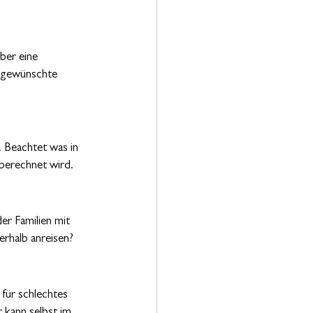
ber eine 
e gewünschte 
. Beachtet was in 
berechnet wird. 
er Familien mit 
erhalb anreisen?
 für schlechtes 
kann selbst im 