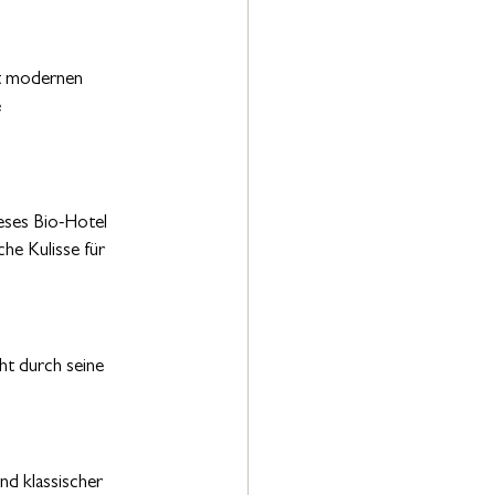
it modernen 
 
eses Bio-Hotel 
he Kulisse für 
ht durch seine 
nd klassischer 