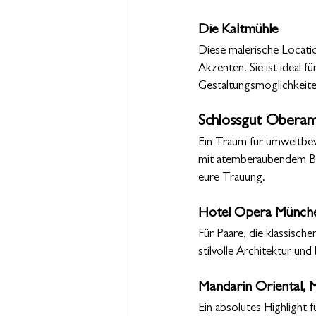
Die Kaltmühle
Diese malerische Locati
Akzenten. Sie ist ideal f
Gestaltungsmöglichkeite
Schlossgut Obera
Ein Traum für umweltbew
mit atemberaubendem Blick
eure Trauung.
Hotel Opera Münch
Für Paare, die klassisch
stilvolle Architektur und
Mandarin Oriental,
Ein absolutes Highlight 