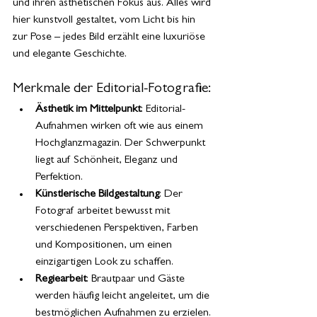
und ihren ästhetischen Fokus aus. Alles wird 
hier kunstvoll gestaltet, vom Licht bis hin 
zur Pose – jedes Bild erzählt eine luxuriöse 
und elegante Geschichte.
Merkmale der Editorial-Fotografie:
Ästhetik im Mittelpunkt
: Editorial-
Aufnahmen wirken oft wie aus einem 
Hochglanzmagazin. Der Schwerpunkt 
liegt auf Schönheit, Eleganz und 
Perfektion.
Künstlerische Bildgestaltung
: Der 
Fotograf arbeitet bewusst mit 
verschiedenen Perspektiven, Farben 
und Kompositionen, um einen 
einzigartigen Look zu schaffen.
Regiearbeit
: Brautpaar und Gäste 
werden häufig leicht angeleitet, um die 
bestmöglichen Aufnahmen zu erzielen. 