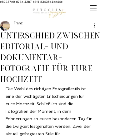
e82237e0-d78a-42b7-b8f4-8343541ee44c
Franzi
Unterschied zwischen
Editorial- und
Dokumentar-
Fotografie für eure
Hochzeit
Die Wahl des richtigen Fotografiestils ist 
eine der wichtigsten Entscheidungen für 
eure Hochzeit. Schließlich sind die 
Fotografien der Moment, in dem 
Erinnerungen an euren besonderen Tag für 
die Ewigkeit festgehalten werden. Zwei der 
aktuell gefragtesten Stile für 