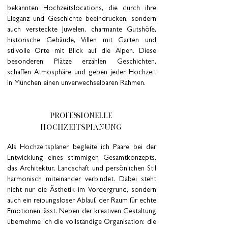
bekannten Hochzeitslocations, die durch ihre
Eleganz und Geschichte beeindrucken, sondern
auch versteckte Juwelen, charmante Gutshöfe,
historische Gebäude, Villen mit Garten und
stilvolle Orte mit Blick auf die Alpen. Diese
besonderen Plätze erzählen Geschichten,
schaffen Atmosphäre und geben jeder Hochzeit
in München einen unverwechselbaren Rahmen.
Professionelle
Hochzeitsplanung
Als Hochzeitsplaner begleite ich Paare bei der
Entwicklung eines stimmigen Gesamtkonzepts,
das Architektur, Landschaft und persönlichen Stil
harmonisch miteinander verbindet. Dabei steht
nicht nur die Ästhetik im Vordergrund, sondern
auch ein reibungsloser Ablauf, der Raum für echte
Emotionen lässt.
Neben der kreativen Gestaltung
übernehme ich die vollständige Organisation: die