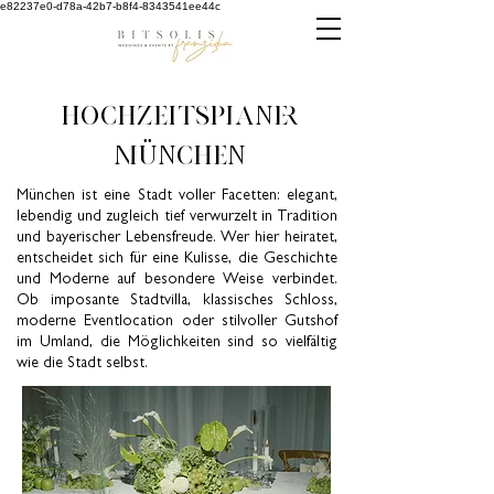
e82237e0-d78a-42b7-b8f4-8343541ee44c
Hochzeitsplaner
MÜNCHEN
München ist eine Stadt voller Facetten: elegant,
lebendig und zugleich tief verwurzelt in Tradition
und bayerischer Lebensfreude. Wer hier heiratet,
entscheidet sich für eine Kulisse, die Geschichte
und Moderne auf besondere Weise verbindet.
Ob imposante Stadtvilla, klassisches Schloss,
moderne Eventlocation oder stilvoller Gutshof
im Umland, die Möglichkeiten sind so vielfältig
wie die Stadt selbst.