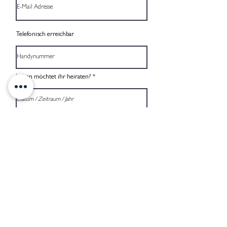
Telefonisch erreichbar
Wann möchtet ihr heiraten?
Budget, exkl. Hochzeitsplanerin
Wo möchtet ihr heiraten?
Wie viele Gäste erwartet ihr?